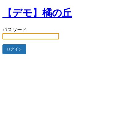
【デモ】橘の丘
パスワード