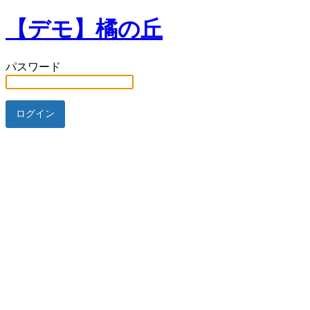
【デモ】橘の丘
パスワード