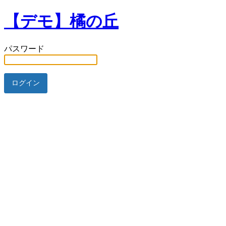
【デモ】橘の丘
パスワード