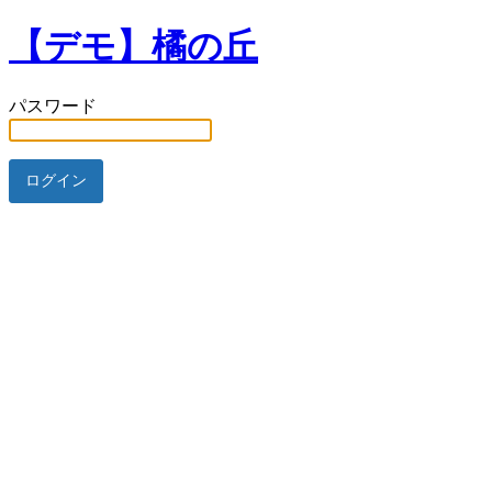
【デモ】橘の丘
パスワード